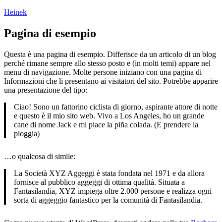
Skip
Heinek
to
content
Pagina di esempio
Questa è una pagina di esempio. Differisce da un articolo di un blog
perché rimane sempre allo stesso posto e (in molti temi) appare nel
menu di navigazione. Molte persone iniziano con una pagina di
Informazioni che li presentano ai visitatori del sito. Potrebbe apparire
una presentazione del tipo:
Ciao! Sono un fattorino ciclista di giorno, aspirante attore di notte
e questo è il mio sito web. Vivo a Los Angeles, ho un grande
cane di nome Jack e mi piace la piña colada. (E prendere la
pioggia)
…o qualcosa di simile:
La Società XYZ Aggeggi è stata fondata nel 1971 e da allora
fornisce al pubblico aggeggi di ottima qualità. Situata a
Fantasilandia, XYZ impiega oltre 2.000 persone e realizza ogni
sorta di aggeggio fantastico per la comunità di Fantasilandia.